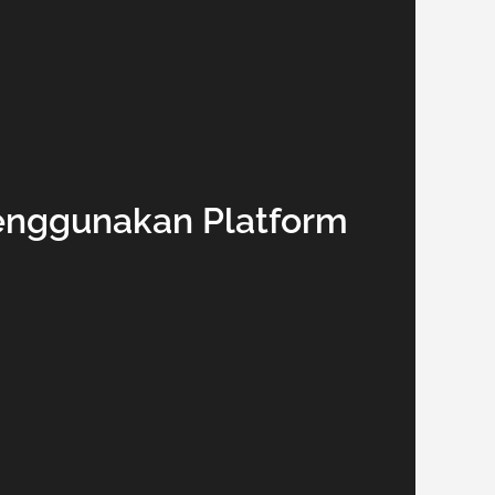
enggunakan Platform