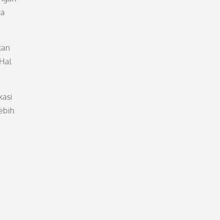
ka
kan
 Hal
kasi
ebih