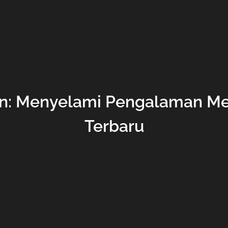
gin: Menyelami Pengalaman M
Terbaru