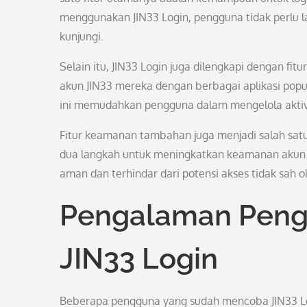
menggunakan JIN33 Login, pengguna tidak perlu l
kunjungi.
Selain itu, JIN33 Login juga dilengkapi dengan 
akun JIN33 mereka dengan berbagai aplikasi popul
ini memudahkan pengguna dalam mengelola aktivita
Fitur keamanan tambahan juga menjadi salah satu
dua langkah untuk meningkatkan keamanan akun me
aman dan terhindar dari potensi akses tidak sah o
Pengalaman Pen
JIN33 Login
Beberapa pengguna yang sudah mencoba JIN33 L