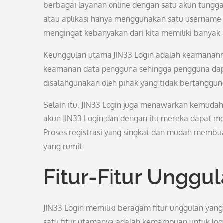
berbagai layanan online dengan satu akun tungga
atau aplikasi hanya menggunakan satu username
mengingat kebanyakan dari kita memiliki banyak a
Keunggulan utama JIN33 Login adalah keamananny
keamanan data pengguna sehingga pengguna dapa
disalahgunakan oleh pihak yang tidak bertanggun
Selain itu, JIN33 Login juga menawarkan kemudah
akun JIN33 Login dan dengan itu mereka dapat me
Proses registrasi yang singkat dan mudah memb
yang rumit.
Fitur-Fitur Unggu
JIN33 Login memiliki beragam fitur unggulan y
satu fitur utamanya adalah kemampuan untuk log