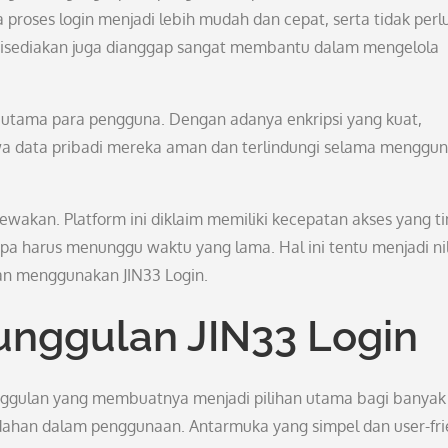
oses login menjadi lebih mudah dan cepat, serta tidak perlu
g disediakan juga dianggap sangat membantu dalam mengelola
n utama para pengguna. Dengan adanya enkripsi yang kuat,
a data pribadi mereka aman dan terlindungi selama menggu
ewakan. Platform ini diklaim memiliki kecepatan akses yang ti
pa harus menunggu waktu yang lama. Hal ini tentu menjadi nil
 menggunakan JIN33 Login.
unggulan JIN33 Login
nggulan yang membuatnya menjadi pilihan utama bagi banyak
ahan dalam penggunaan. Antarmuka yang simpel dan user-fri