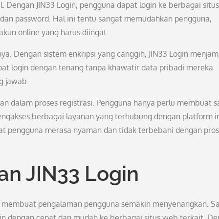
l. Dengan JIN33 Login, pengguna dapat login ke berbagai situ
 dan password. Hal ini tentu sangat memudahkan pengguna,
kun online yang harus diingat.
a. Dengan sistem enkripsi yang canggih, JIN33 Login menjam
t login dengan tenang tanpa khawatir data pribadi mereka
g jawab.
an dalam proses registrasi. Pengguna hanya perlu membuat s
ngakses berbagai layanan yang terhubung dengan platform in
uat pengguna merasa nyaman dan tidak terbebani dengan pro
lan JIN33 Login
ang membuat pengalaman pengguna semakin menyenangkan. Sa
in dengan cepat dan mudah ke berbagai situs web terkait. D