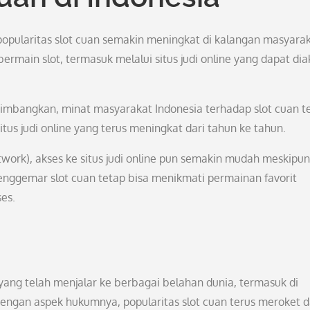
popularitas slot cuan semakin meningkat di kalangan masyarak
ermain slot, termasuk melalui situs judi online yang dapat dia
timbangkan, minat masyarakat Indonesia terhadap slot cuan t
 situs judi online yang terus meningkat dari tahun ke tahun.
work), akses ke situs judi online pun semakin mudah meskipun
penggemar slot cuan tetap bisa menikmati permainan favorit
es.
 yang telah menjalar ke berbagai belahan dunia, termasuk di
 dengan aspek hukumnya, popularitas slot cuan terus meroket 