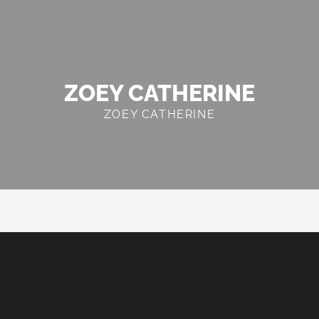
ZOEY CATHERINE
ZOEY CATHERINE