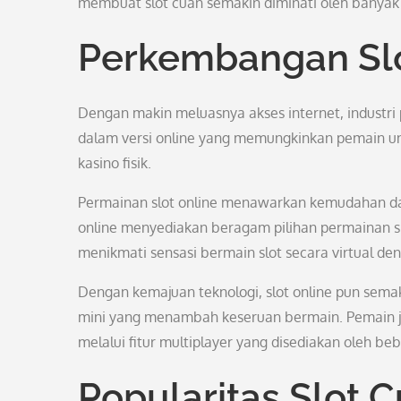
membuat slot cuan semakin diminati oleh banyak
Perkembangan Slo
Dengan makin meluasnya akses internet, industri 
dalam versi online yang memungkinkan pemain un
kasino fisik.
Permainan slot online menawarkan kemudahan dan
online menyediakan beragam pilihan permainan s
menikmati sensasi bermain slot secara virtual den
Dengan kemajuan teknologi, slot online pun semaki
mini yang menambah keseruan bermain. Pemain 
melalui fitur multiplayer yang disediakan oleh beb
Popularitas Slot C