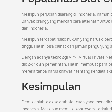
Meskipun perjudian dilarang di Indonesia, namun 
Banyak orang yang mencari cara alternatif untuk b
dari Indonesia.
Meskipun terdapat risiko hukum yang harus diper
tinggi. Hal ini bisa dilihat dari jumlah pengunjung
Dengan adanya teknologi VPN (Virtual Private Net
diblokir oleh pemerintah. Hal ini membuat para 
mereka tanpa harus khawatir tentang kendala aks
Kesimpulan
Demikianlah jejak sejarah slot cuan yang menarik
Indonesia. Meskipun memiliki kontroversi terkait