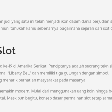
 judi yang satu ini telah menjadi ikon dalam dunia perjudian s
mun, tahukah kamu sebenarnya bagaimana sejarah dari slot 
lot
 ke-19 di Amerika Serikat. Penciptanya adalah seorang teknis
ai “Liberty Bell” dan memiliki tiga gulungan dengan simbol
sung menarik perhatian masyarakat pada masanya.
semakin modern. Mulai dari menggunakan uang koin hingga be
tal. Meskipun begitu, konsep dasar permainan slot tetap sam