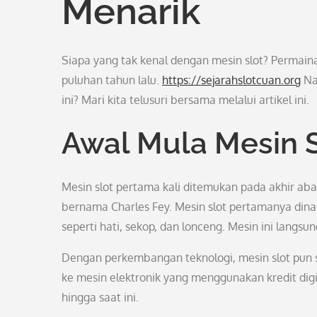
Menarik
Siapa yang tak kenal dengan mesin slot? Permainan
puluhan tahun lalu.
https://sejarahslotcuan.org
Na
ini? Mari kita telusuri bersama melalui artikel ini.
Awal Mula Mesin S
Mesin slot pertama kali ditemukan pada akhir abad
bernama Charles Fey. Mesin slot pertamanya dinam
seperti hati, sekop, dan lonceng. Mesin ini lang
Dengan perkembangan teknologi, mesin slot pun 
ke mesin elektronik yang menggunakan kredit digi
hingga saat ini.