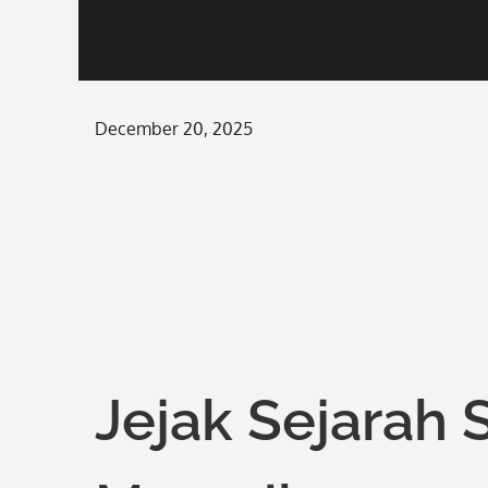
Posted
December 20, 2025
on
Jejak Sejarah 