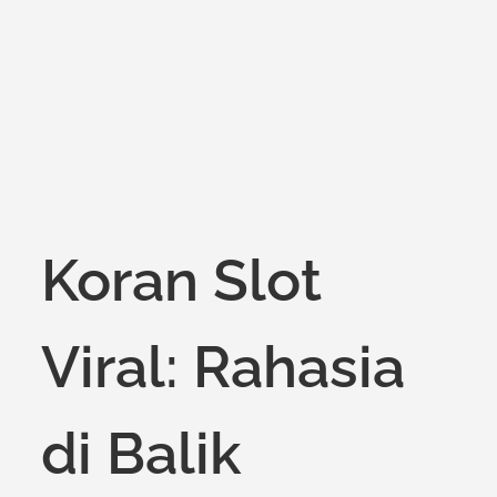
on
Koran Slot
Viral: Rahasia
di Balik