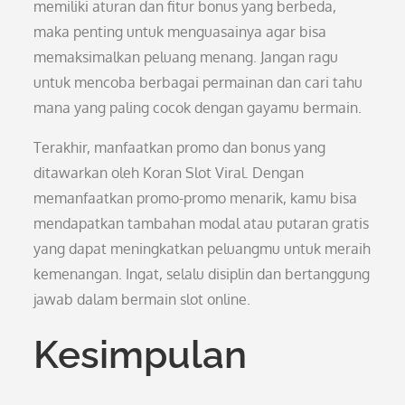
memiliki aturan dan fitur bonus yang berbeda,
maka penting untuk menguasainya agar bisa
memaksimalkan peluang menang. Jangan ragu
untuk mencoba berbagai permainan dan cari tahu
mana yang paling cocok dengan gayamu bermain.
Terakhir, manfaatkan promo dan bonus yang
ditawarkan oleh Koran Slot Viral. Dengan
memanfaatkan promo-promo menarik, kamu bisa
mendapatkan tambahan modal atau putaran gratis
yang dapat meningkatkan peluangmu untuk meraih
kemenangan. Ingat, selalu disiplin dan bertanggung
jawab dalam bermain slot online.
Kesimpulan