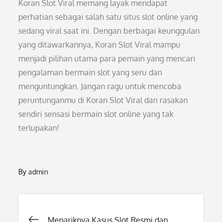
Koran Slot Viral memang layak mendapat
perhatian sebagai salah satu situs slot online yang
sedang viral saat ini. Dengan berbagai keunggulan
yang ditawarkannya, Koran Slot Viral mampu
menjadi pilihan utama para pemain yang mencari
pengalaman bermain slot yang seru dan
menguntungkan. Jangan ragu untuk mencoba
peruntunganmu di Koran Slot Viral dan rasakan
sendiri sensasi bermain slot online yang tak
terlupakan!
By
admin
Post
Menariknya Kasus Slot Resmi dan