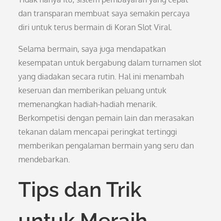
dan transparan membuat saya semakin percaya
diri untuk terus bermain di Koran Slot Viral.
Selama bermain, saya juga mendapatkan
kesempatan untuk bergabung dalam turnamen slot
yang diadakan secara rutin. Hal ini menambah
keseruan dan memberikan peluang untuk
memenangkan hadiah-hadiah menarik.
Berkompetisi dengan pemain lain dan merasakan
tekanan dalam mencapai peringkat tertinggi
memberikan pengalaman bermain yang seru dan
mendebarkan.
Tips dan Trik
untuk Meraih