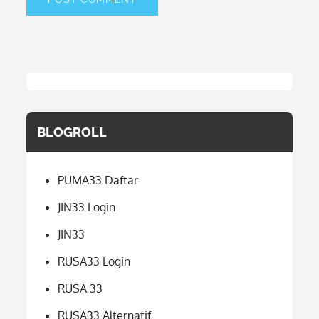
BLOGROLL
PUMA33 Daftar
JIN33 Login
JIN33
RUSA33 Login
RUSA 33
RUSA33 Alternatif