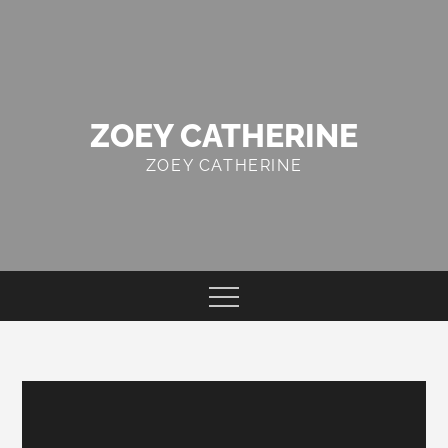
Skip
to
content
ZOEY CATHERINE
ZOEY CATHERINE