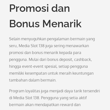
Promosi dan
Bonus Menarik
Selain menyuguhkan pengalaman bermain yang
seru, Media Slot 138 juga sering menawarkan
promosi dan bonus menarik kepada para
pengguna. Mulai dari bonus deposit, cashback,
hingga event-event spesial, setiap pengguna
memiliki kesempatan untuk meraih keuntungan
tambahan dalam bermain.
Program loyalitas juga menjadi daya tarik tersendiri
di Media Slot 138. Pengguna yang setia aktif
bermain akan mendapatkan reward dan