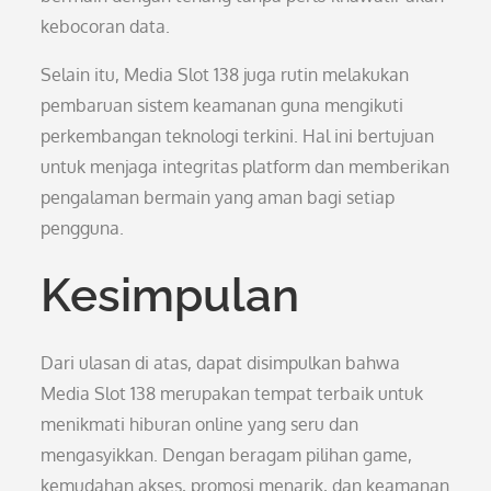
kebocoran data.
Selain itu, Media Slot 138 juga rutin melakukan
pembaruan sistem keamanan guna mengikuti
perkembangan teknologi terkini. Hal ini bertujuan
untuk menjaga integritas platform dan memberikan
pengalaman bermain yang aman bagi setiap
pengguna.
Kesimpulan
Dari ulasan di atas, dapat disimpulkan bahwa
Media Slot 138 merupakan tempat terbaik untuk
menikmati hiburan online yang seru dan
mengasyikkan. Dengan beragam pilihan game,
kemudahan akses, promosi menarik, dan keamanan