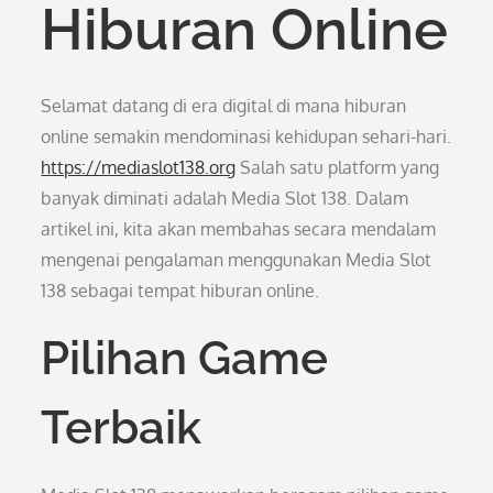
Hiburan Online
Selamat datang di era digital di mana hiburan
online semakin mendominasi kehidupan sehari-hari.
https://mediaslot138.org
Salah satu platform yang
banyak diminati adalah Media Slot 138. Dalam
artikel ini, kita akan membahas secara mendalam
mengenai pengalaman menggunakan Media Slot
138 sebagai tempat hiburan online.
Pilihan Game
Terbaik