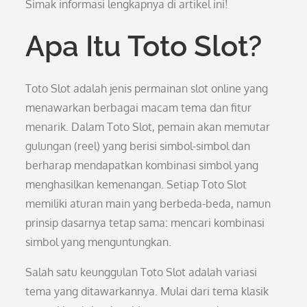
Simak informasi lengkapnya di artikel ini!
Apa Itu Toto Slot?
Toto Slot adalah jenis permainan slot online yang
menawarkan berbagai macam tema dan fitur
menarik. Dalam Toto Slot, pemain akan memutar
gulungan (reel) yang berisi simbol-simbol dan
berharap mendapatkan kombinasi simbol yang
menghasilkan kemenangan. Setiap Toto Slot
memiliki aturan main yang berbeda-beda, namun
prinsip dasarnya tetap sama: mencari kombinasi
simbol yang menguntungkan.
Salah satu keunggulan Toto Slot adalah variasi
tema yang ditawarkannya. Mulai dari tema klasik