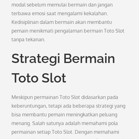
modal sebelum memulai bermain dan jangan
terbawa emosi saat mengalami kekalahan.
Kedisiplinan dalam bermain akan membantu
pemain menikmati pengalaman bermain Toto Slot
tanpa tekanan.
Strategi Bermain
Toto Slot
Meskipun permainan Toto Slot didasarkan pada
keberuntungan, tetapi ada beberapa strategi yang
bisa membantu pemain meningkatkan peluang
menang. Salah satunya adalah memahami pola
permainan setiap Toto Slot. Dengan memahami