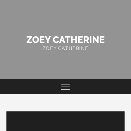
Skip
to
content
ZOEY CATHERINE
ZOEY CATHERINE