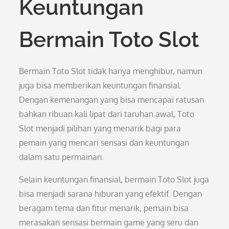
Keuntungan
Bermain Toto Slot
Bermain Toto Slot tidak hanya menghibur, namun
juga bisa memberikan keuntungan finansial.
Dengan kemenangan yang bisa mencapai ratusan
bahkan ribuan kali lipat dari taruhan awal, Toto
Slot menjadi pilihan yang menarik bagi para
pemain yang mencari sensasi dan keuntungan
dalam satu permainan.
Selain keuntungan finansial, bermain Toto Slot juga
bisa menjadi sarana hiburan yang efektif. Dengan
beragam tema dan fitur menarik, pemain bisa
merasakan sensasi bermain game yang seru dan