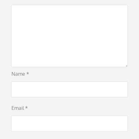
Name
*
Email
*