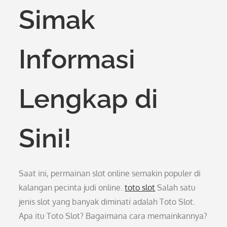
Simak
Informasi
Lengkap di
Sini!
Saat ini, permainan slot online semakin populer di
kalangan pecinta judi online.
toto slot
Salah satu
jenis slot yang banyak diminati adalah Toto Slot.
Apa itu Toto Slot? Bagaimana cara memainkannya?