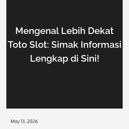
Mengenal Lebih Dekat
Toto Slot: Simak Informasi
Lengkap di Sini!
Posted
May 13, 2026