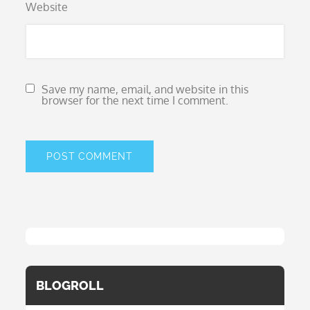
Website
Save my name, email, and website in this
browser for the next time I comment.
BLOGROLL