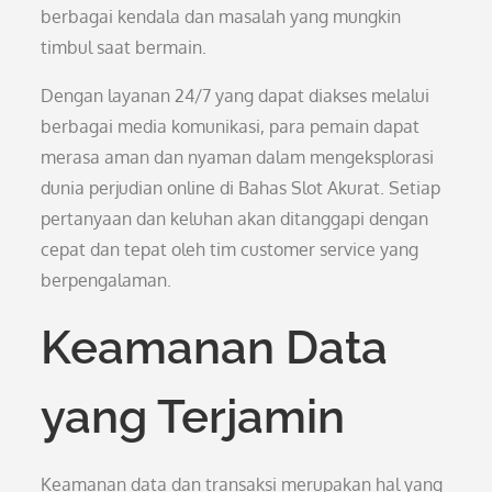
berbagai kendala dan masalah yang mungkin
timbul saat bermain.
Dengan layanan 24/7 yang dapat diakses melalui
berbagai media komunikasi, para pemain dapat
merasa aman dan nyaman dalam mengeksplorasi
dunia perjudian online di Bahas Slot Akurat. Setiap
pertanyaan dan keluhan akan ditanggapi dengan
cepat dan tepat oleh tim customer service yang
berpengalaman.
Keamanan Data
yang Terjamin
Keamanan data dan transaksi merupakan hal yang