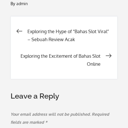
By
admin
Post
Exploring the Hype of “Bahas Slot Viral”
– Sebuah Review Acak
navigation
Exploring the Excitement of Bahas Slot
Online
Leave a Reply
Your email address will not be published.
Required
fields are marked
*