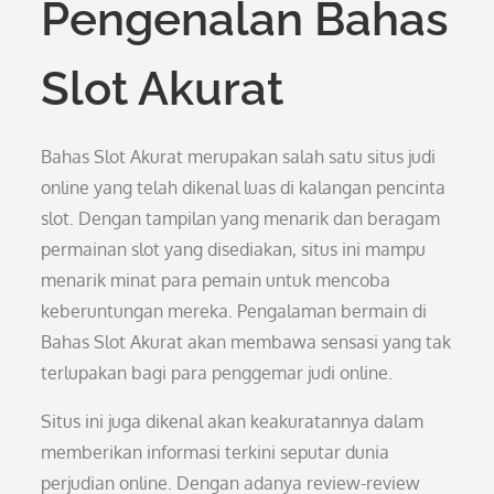
Pengenalan Bahas
Slot Akurat
Bahas Slot Akurat merupakan salah satu situs judi
online yang telah dikenal luas di kalangan pencinta
slot. Dengan tampilan yang menarik dan beragam
permainan slot yang disediakan, situs ini mampu
menarik minat para pemain untuk mencoba
keberuntungan mereka. Pengalaman bermain di
Bahas Slot Akurat akan membawa sensasi yang tak
terlupakan bagi para penggemar judi online.
Situs ini juga dikenal akan keakuratannya dalam
memberikan informasi terkini seputar dunia
perjudian online. Dengan adanya review-review