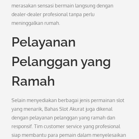
merasakan sensasi bermain langsung dengan
dealer-dealer profesional tanpa perlu
meninggalkan rumah.
Pelayanan
Pelanggan yang
Ramah
Selain menyediakan berbagai jenis permainan slot
yang menarik, Bahas Slot Akurat juga dikenal
dengan pelayanan pelanggan yang ramah dan
responsif. Tim customer service yang profesional
siap membantu para pemain dalam menyelesaikan