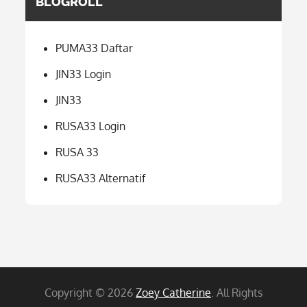
BLOGROLL
PUMA33 Daftar
JIN33 Login
JIN33
RUSA33 Login
RUSA 33
RUSA33 Alternatif
Copyright © 2026
Zoey Catherine
. All Rights