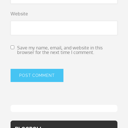
Website
Save my name, email, and website in this
browser for the next time I comment.