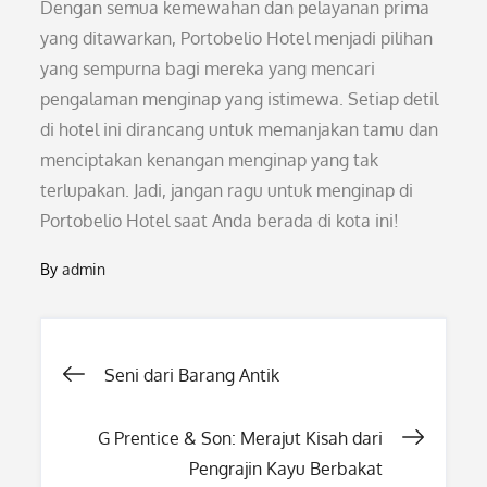
Dengan semua kemewahan dan pelayanan prima
yang ditawarkan, Portobelio Hotel menjadi pilihan
yang sempurna bagi mereka yang mencari
pengalaman menginap yang istimewa. Setiap detil
di hotel ini dirancang untuk memanjakan tamu dan
menciptakan kenangan menginap yang tak
terlupakan. Jadi, jangan ragu untuk menginap di
Portobelio Hotel saat Anda berada di kota ini!
By
admin
Post
Seni dari Barang Antik
navigation
G Prentice & Son: Merajut Kisah dari
Pengrajin Kayu Berbakat