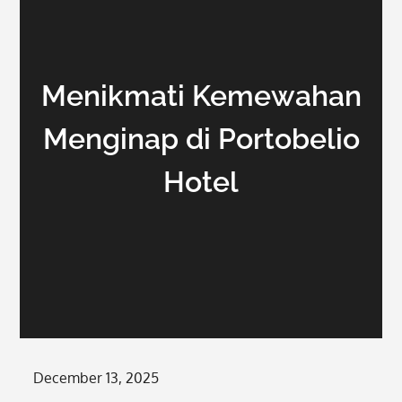
Menikmati Kemewahan
Menginap di Portobelio
Hotel
Posted
December 13, 2025