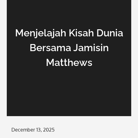
Menjelajah Kisah Dunia
Bersama Jamisin
Matthews
Posted
December 13, 2025