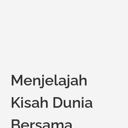
on
Menjelajah
Kisah Dunia
Bersama