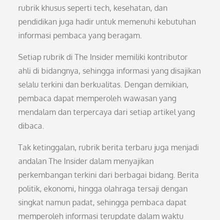
rubrik khusus seperti tech, kesehatan, dan
pendidikan juga hadir untuk memenuhi kebutuhan
informasi pembaca yang beragam.
Setiap rubrik di The Insider memiliki kontributor
ahli di bidangnya, sehingga informasi yang disajikan
selalu terkini dan berkualitas. Dengan demikian,
pembaca dapat memperoleh wawasan yang
mendalam dan terpercaya dari setiap artikel yang
dibaca.
Tak ketinggalan, rubrik berita terbaru juga menjadi
andalan The Insider dalam menyajikan
perkembangan terkini dari berbagai bidang. Berita
politik, ekonomi, hingga olahraga tersaji dengan
singkat namun padat, sehingga pembaca dapat
memperoleh informasi terupdate dalam waktu