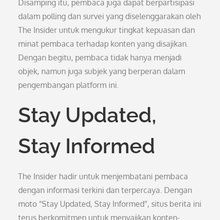
Disamping itu, pembaca juga dapat berpartisipasi
dalam polling dan survei yang diselenggarakan oleh
The Insider untuk mengukur tingkat kepuasan dan
minat pembaca terhadap konten yang disajikan.
Dengan begitu, pembaca tidak hanya menjadi
objek, namun juga subjek yang berperan dalam
pengembangan platform ini.
Stay Updated,
Stay Informed
The Insider hadir untuk menjembatani pembaca
dengan informasi terkini dan terpercaya. Dengan
moto “Stay Updated, Stay Informed”, situs berita ini
terus berkomitmen untuk menyajikan konten-