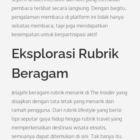
pembaca terlibat secara langsung. Dengan begitu,
pengalaman membaca di platform ini tidak hanya
sebatas membaca, tapi juga mendapatkan
kesempatan untuk berpartisipasi aktif.
Eksplorasi Rubrik
Beragam
Jelajahi beragam rubrik menarik di The Insider yang
disajikan dengan tata letak yang menarik dan
ramah pengguna. Dari rubrik lifestyle yang berisi
tips seputar gaya hidup hingga rubrik travel yang
memperkenalkan destinasi wisata eksotis,
semuanya dapat ditemukan di sini. Tak hanya itu,