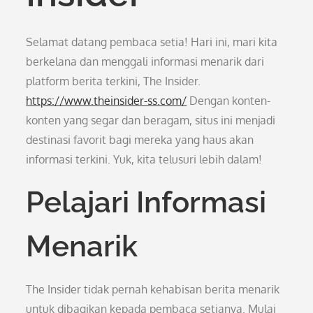
Selamat datang pembaca setia! Hari ini, mari kita
berkelana dan menggali informasi menarik dari
platform berita terkini, The Insider.
https://www.theinsider-ss.com/
Dengan konten-
konten yang segar dan beragam, situs ini menjadi
destinasi favorit bagi mereka yang haus akan
informasi terkini. Yuk, kita telusuri lebih dalam!
Pelajari Informasi
Menarik
The Insider tidak pernah kehabisan berita menarik
untuk dibagikan kepada pembaca setianya. Mulai