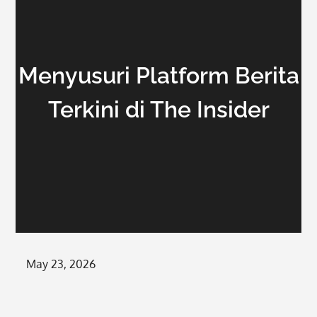
Menyusuri Platform Berita
Terkini di The Insider
Posted
May 23, 2026
on