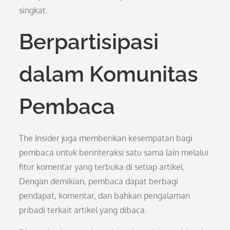
singkat.
Berpartisipasi
dalam Komunitas
Pembaca
The Insider juga memberikan kesempatan bagi
pembaca untuk berinteraksi satu sama lain melalui
fitur komentar yang terbuka di setiap artikel.
Dengan demikian, pembaca dapat berbagi
pendapat, komentar, dan bahkan pengalaman
pribadi terkait artikel yang dibaca.