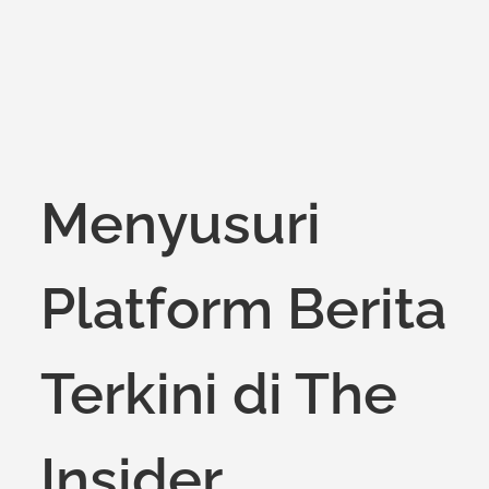
Menyusuri
Platform Berita
Terkini di The
Insider