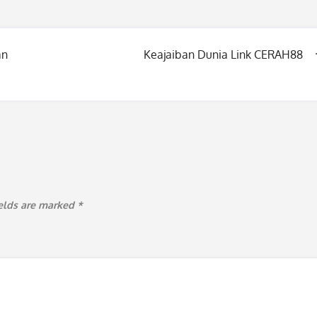
an
Keajaiban Dunia Link CERAH88
ields are marked
*