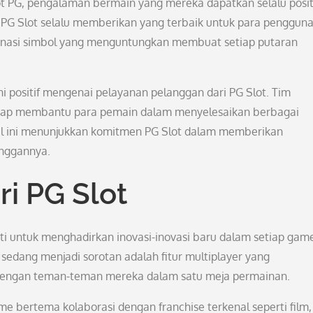
 PG, pengalaman bermain yang mereka dapatkan selalu positi
 PG Slot selalu memberikan yang terbaik untuk para penggun
nasi simbol yang menguntungkan membuat setiap putaran
i positif mengenai pelayanan pelanggan dari PG Slot. Tim
l siap membantu para pemain dalam menyelesaikan berbagai
l ini menunjukkan komitmen PG Slot dalam memberikan
anggannya.
ri PG Slot
nti untuk menghadirkan inovasi-inovasi baru dalam setiap gam
g sedang menjadi sorotan adalah fitur multiplayer yang
engan teman-teman mereka dalam satu meja permainan.
e bertema kolaborasi dengan franchise terkenal seperti film,