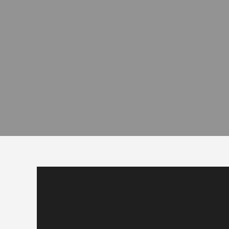
Skip
to
content