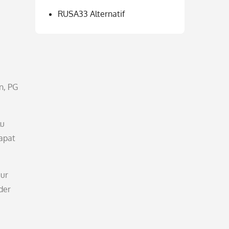
RUSA33 Alternatif
n, PG
lu
dapat
bur
der