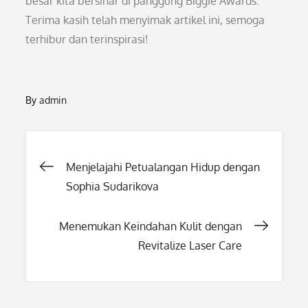
besar kita bersinar di panggung Biggie Awards.
Terima kasih telah menyimak artikel ini, semoga
terhibur dan terinspirasi!
By
admin
Post
Menjelajahi Petualangan Hidup dengan
Sophia Sudarikova
navigation
Menemukan Keindahan Kulit dengan
Revitalize Laser Care