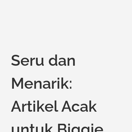
Seru dan
Menarik:
Artikel Acak
untuk Biggie