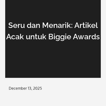
Seru dan Menarik: Artikel
Acak untuk Biggie Awards
Posted
December 13, 2025
on