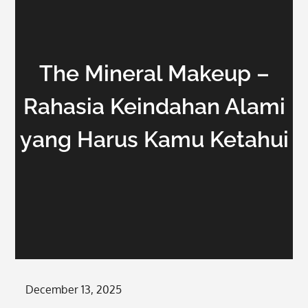
The Mineral Makeup –
Rahasia Keindahan Alami
yang Harus Kamu Ketahui
Posted
December 13, 2025