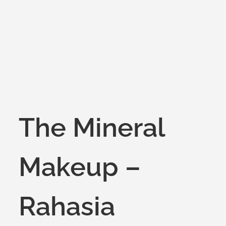
on
The Mineral
Makeup –
Rahasia